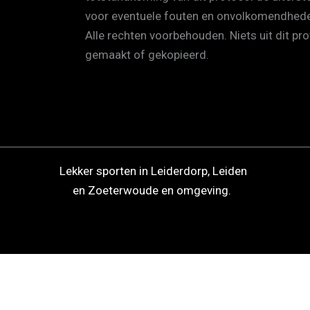
voor eventuele fouten en onvolkomendheden
Alle rechten voorbehouden. Niets uit dit 
gemaakt of gekopieerd.
Lekker sporten in Leiderdorp, Leiden
en Zoeterwoude en omgeving.