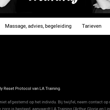
Massage, advies, begeleiding
Tarieven
y Reset Protocol van LA Training
.
niet afgestemd op het individu. Bij twijfel, neem contact op
 zorg is besteed, aanvaardt LA Training (Arthur Glorie en L