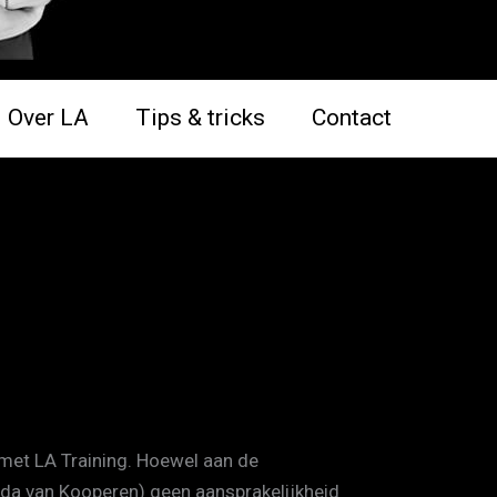
Over LA
Tips & tricks
Contact
 met LA Training. Hoewel aan de
inda van Kooperen) geen aansprakelijkheid