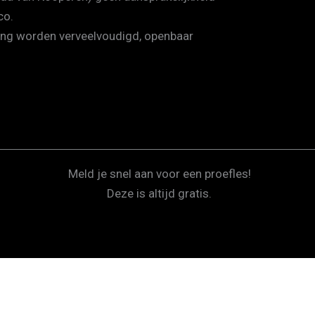
co.
ing worden verveelvoudigd, openbaar
Meld je snel aan voor een proefles!
Deze is altijd gratis.